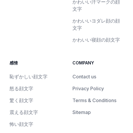
かわいい汗マークの顔
文字
かわいいヨダレ顔の顔
文字
かわいい寝顔の顔文字
感情
COMPANY
恥ずかしい顔文字
Contact us
怒る顔文字
Privacy Policy
驚く顔文字
Terms & Conditions
震える顔文字
Sitemap
怖い顔文字