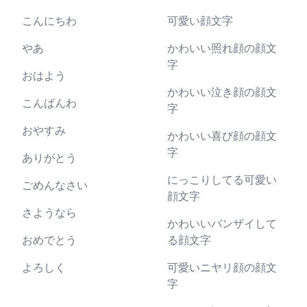
こんにちわ
可愛い顔文字
やあ
かわいい照れ顔の顔文
字
おはよう
かわいい泣き顔の顔文
こんばんわ
字
おやすみ
かわいい喜び顔の顔文
字
ありがとう
にっこりしてる可愛い
ごめんなさい
顔文字
さようなら
かわいいバンザイして
おめでとう
る顔文字
よろしく
可愛いニヤリ顔の顔文
字