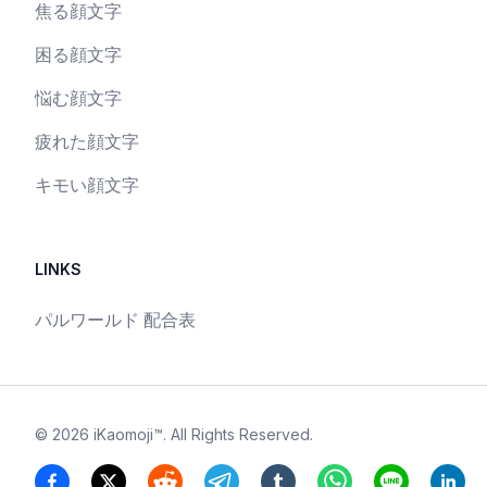
焦る顔文字
困る顔文字
悩む顔文字
疲れた顔文字
キモい顔文字
LINKS
パルワールド 配合表
©
2026
iKaomoji™
. All Rights Reserved.