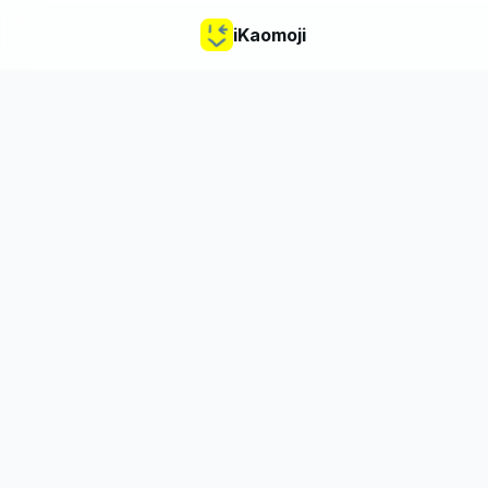
iKaomoji