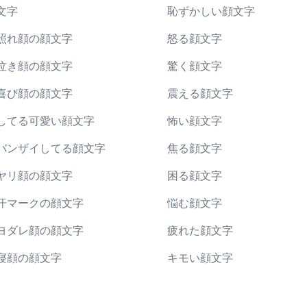
文字
恥ずかしい顔文字
照れ顔の顔文字
怒る顔文字
泣き顔の顔文字
驚く顔文字
喜び顔の顔文字
震える顔文字
してる可愛い顔文字
怖い顔文字
バンザイしてる顔文字
焦る顔文字
ヤリ顔の顔文字
困る顔文字
汗マークの顔文字
悩む顔文字
ヨダレ顔の顔文字
疲れた顔文字
寝顔の顔文字
キモい顔文字