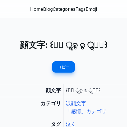
Home
Blog
Categories
Tags
Emoji
顔文字:
꒰ᯫ᳐ ॢඉ ඉ ॢᯫ᳐꒱
コピー
顔文字
꒰ᯫ᳐ ॢඉ ඉ ॢᯫ᳐꒱
カテゴリ
涙顔文字
「感情」カテゴリ
タグ
泣く