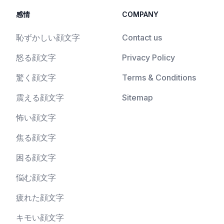
感情
COMPANY
恥ずかしい顔文字
Contact us
怒る顔文字
Privacy Policy
驚く顔文字
Terms & Conditions
震える顔文字
Sitemap
怖い顔文字
焦る顔文字
困る顔文字
悩む顔文字
疲れた顔文字
キモい顔文字