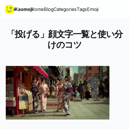
iKaomoji
Home
Blog
Categories
Tags
Emoji
「投げる」顔文字一覧と使い分
けのコツ