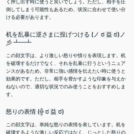
く押し出す時に使うと良いでしょう。ただし、相手を圧
倒してしまう可能性もあるため、状況に合わせて使い分
ける必要があります。
机を乱暴に逆さまに投げつける (ノ ಠ 益 ಠ)ノ
彡 ┻━┻
この顔文字は、より激しい怒りや憤りを表現します。机
を破壊するだけでなく、それを乱暴に行うというニュア
ンスがあるため、非常に強い感情を伝えたい時に使うと
効果的です。ただし、相手を脅かすような印象を与えか
ねないので、適切な状況でのみ使うことをおすすめしま
す。
怒りの表情 (╬ ಠ 益 ಠ)
この顔文字は、単純な怒りの表情を表しています。机を
破壊するような激しい反応ではなく、じっとした怒りの