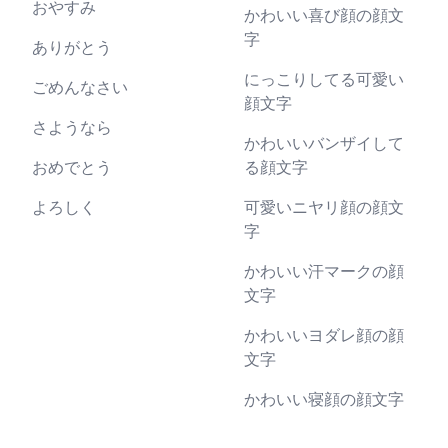
おやすみ
かわいい喜び顔の顔文
字
ありがとう
にっこりしてる可愛い
ごめんなさい
顔文字
さようなら
かわいいバンザイして
おめでとう
る顔文字
よろしく
可愛いニヤリ顔の顔文
字
かわいい汗マークの顔
文字
かわいいヨダレ顔の顔
文字
かわいい寝顔の顔文字