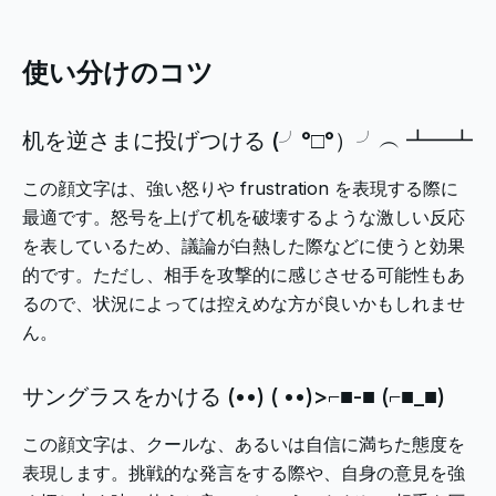
使い分けのコツ
机を逆さまに投げつける (╯°□°）╯︵ ┻━┻
この顔文字は、強い怒りや frustration を表現する際に
最適です。怒号を上げて机を破壊するような激しい反応
を表しているため、議論が白熱した際などに使うと効果
的です。ただし、相手を攻撃的に感じさせる可能性もあ
るので、状況によっては控えめな方が良いかもしれませ
ん。
サングラスをかける (•
•) ( •
•)>⌐■-■ (⌐■_■)
この顔文字は、クールな、あるいは自信に満ちた態度を
表現します。挑戦的な発言をする際や、自身の意見を強