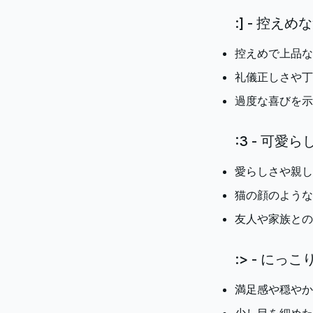
:] - 控えめ
控えめで上品な
礼儀正しさや丁
過度な喜びを示
:3 - 可愛
愛らしさや親し
猫の顔のような
友人や家族との
:> - にっ
満足感や穏やか