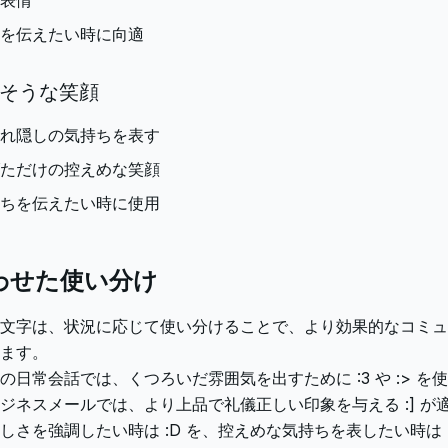
表情
を伝えたい時に向適
くさそうな笑顔
れ隠しの気持ちを表す
ただけの控えめな笑顔
ちを伝えたい時に使用
わせた使い分け
文字は、状況に応じて使い分けることで、より効果的なコミュ
ます。
の日常会話では、くつろいだ雰囲気を出すために :3 や :> を
ジネスメールでは、より上品で礼儀正しい印象を与える :] が
しさを強調したい時は :D を、控えめな気持ちを表したい時は :