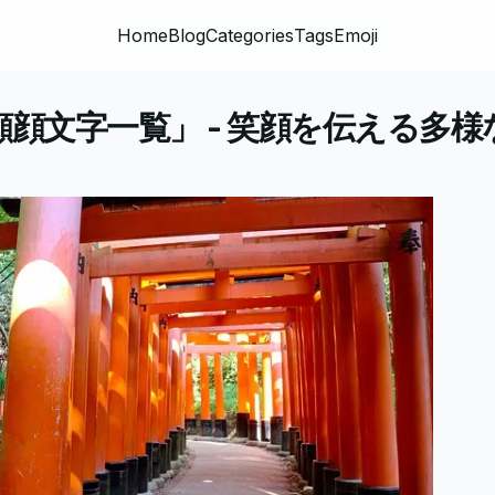
Home
Blog
Categories
Tags
Emoji
顔顔文字一覧」 - 笑顔を伝える多様