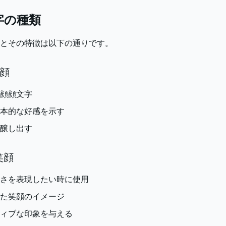
字の種類
とその特徴は以下の通りです。
笑顔
顔顔文字
本的な好感を示す
醸し出す
笑顔
さを表現したい時に使用
た笑顔のイメージ
ィブな印象を与える