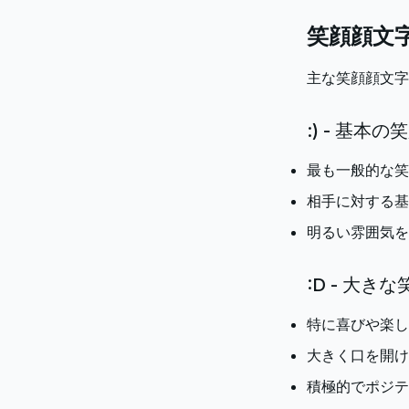
笑顔顔文
主な笑顔顔文字
:) - 基本の
最も一般的な笑
相手に対する基
明るい雰囲気を
:D - 大きな
特に喜びや楽し
大きく口を開け
積極的でポジテ