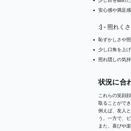
少し目を細めた
安心感や満足感
:] - 照れ
恥ずかしさや照
少し口角を上げ
照れ隠しの気持
状況に合
これらの笑顔顔
取ることができ
例えば、友人と
う。一方で、ビ
また、喜びや楽