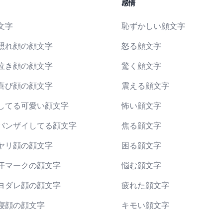
感情
文字
恥ずかしい顔文字
照れ顔の顔文字
怒る顔文字
泣き顔の顔文字
驚く顔文字
喜び顔の顔文字
震える顔文字
してる可愛い顔文字
怖い顔文字
バンザイしてる顔文字
焦る顔文字
ヤリ顔の顔文字
困る顔文字
汗マークの顔文字
悩む顔文字
ヨダレ顔の顔文字
疲れた顔文字
寝顔の顔文字
キモい顔文字